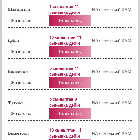
1 сыныптан 11
Шахматтар
"№97 гимназия" КММ
сыныпқа дейін
Толығырақ
Жаңа қала
10 сыныптан 11
Дебат
"№97 гимназия" КММ
сыныпқа дейін
Толығырақ
Жаңа қала
5 сыныптан 11
Волейбол
"№97 гимназия" КММ
сыныпқа дейін
Толығырақ
Жаңа қала
5 сыныптан 9
Футбол
"№97 гимназия" КММ
сыныпқа дейін
Толығырақ
Жаңа қала
10 сыныптан 11
Баскетбол
"№97 гимназия" КММ
сыныпқа дейін