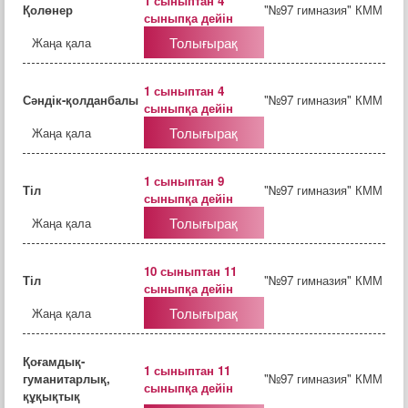
1 сыныптан 4
Қолөнер
"№97 гимназия" КММ
сыныпқа дейін
Толығырақ
Жаңа қала
1 сыныптан 4
Сәндік-қолданбалы
"№97 гимназия" КММ
сыныпқа дейін
Толығырақ
Жаңа қала
1 сыныптан 9
Тіл
"№97 гимназия" КММ
сыныпқа дейін
Толығырақ
Жаңа қала
10 сыныптан 11
Тіл
"№97 гимназия" КММ
сыныпқа дейін
Толығырақ
Жаңа қала
Қоғамдық-
1 сыныптан 11
гуманитарлық,
"№97 гимназия" КММ
сыныпқа дейін
құқықтық