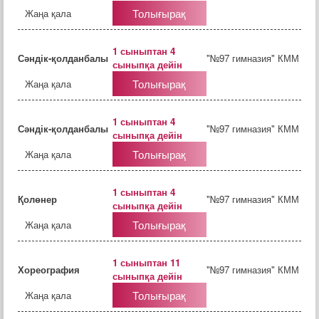
Толығырақ
Жаңа қала
1 сыныптан 4
Сәндік-қолданбалы
"№97 гимназия" КММ
сыныпқа дейін
Толығырақ
Жаңа қала
1 сыныптан 4
Сәндік-қолданбалы
"№97 гимназия" КММ
сыныпқа дейін
Толығырақ
Жаңа қала
1 сыныптан 4
Қолөнер
"№97 гимназия" КММ
сыныпқа дейін
Толығырақ
Жаңа қала
1 сыныптан 11
Хореография
"№97 гимназия" КММ
сыныпқа дейін
Толығырақ
Жаңа қала