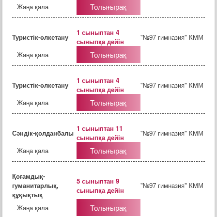
Толығырақ
Жаңа қала
1 сыныптан 4
Туристік-өлкетану
"№97 гимназия" КММ
сыныпқа дейін
Толығырақ
Жаңа қала
1 сыныптан 4
Туристік-өлкетану
"№97 гимназия" КММ
сыныпқа дейін
Толығырақ
Жаңа қала
1 сыныптан 11
Сәндік-қолданбалы
"№97 гимназия" КММ
сыныпқа дейін
Толығырақ
Жаңа қала
Қоғамдық-
5 сыныптан 9
гуманитарлық,
"№97 гимназия" КММ
сыныпқа дейін
құқықтық
Толығырақ
Жаңа қала