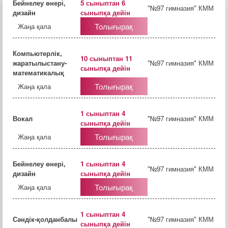
Бейнелеу өнері,
5 сыныптан 6
"№97 гимназия" КММ
дизайн
сыныпқа дейін
Толығырақ
Жаңа қала
Компьютерлік,
10 сыныптан 11
жаратылыстану-
"№97 гимназия" КММ
сыныпқа дейін
математикалық
Толығырақ
Жаңа қала
1 сыныптан 4
Вокал
"№97 гимназия" КММ
сыныпқа дейін
Толығырақ
Жаңа қала
Бейнелеу өнері,
1 сыныптан 4
"№97 гимназия" КММ
дизайн
сыныпқа дейін
Толығырақ
Жаңа қала
1 сыныптан 4
Сәндік-қолданбалы
"№97 гимназия" КММ
сыныпқа дейін