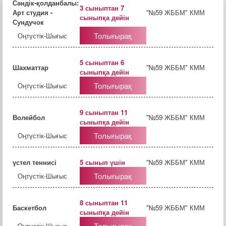
Сәндік-қолданбалы:
3 сыныптан 7
Арт студия -
"№59 ЖББМ" КММ
сыныпқа дейін
Сундучок
Толығырақ
Оңтүстік-Шығыс
5 сыныптан 6
Шахматтар
"№59 ЖББМ" КММ
сыныпқа дейін
Толығырақ
Оңтүстік-Шығыс
9 сыныптан 11
Волейбол
"№59 ЖББМ" КММ
сыныпқа дейін
Толығырақ
Оңтүстік-Шығыс
үстел теннисі
5 сынып үшін
"№59 ЖББМ" КММ
Толығырақ
Оңтүстік-Шығыс
8 сыныптан 11
Баскетбол
"№59 ЖББМ" КММ
сыныпқа дейін
Толығырақ
Оңтүстік-Шығыс