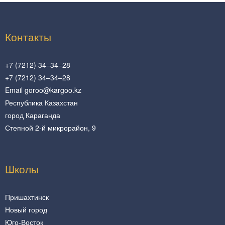
Контакты
+7 (7212) 34–34–28
+7 (7212) 34–34–28
Email goroo@kargoo.kz
Республика Казахстан
город Караганда
Степной 2-й микрорайон, 9
Школы
Пришахтинск
Новый город
Юго-Восток