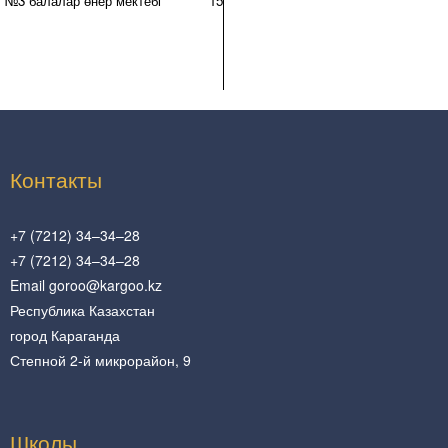
№3 балалар өнер мектебі
15
Контакты
+7 (7212) 34–34–28
+7 (7212) 34–34–28
Email goroo@kargoo.kz
Республика Казахстан
город Караганда
Степной 2-й микрорайон, 9
Школы