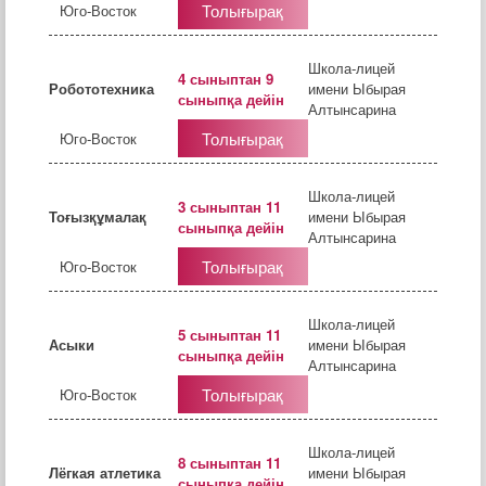
Толығырақ
Юго-Восток
Школа-лицей
4 сыныптан 9
Робототехника
имени Ыбырая
сыныпқа дейін
Алтынсарина
Толығырақ
Юго-Восток
Школа-лицей
3 сыныптан 11
Тоғызқұмалақ
имени Ыбырая
сыныпқа дейін
Алтынсарина
Толығырақ
Юго-Восток
Школа-лицей
5 сыныптан 11
Асыки
имени Ыбырая
сыныпқа дейін
Алтынсарина
Толығырақ
Юго-Восток
Школа-лицей
8 сыныптан 11
Лёгкая атлетика
имени Ыбырая
сыныпқа дейін