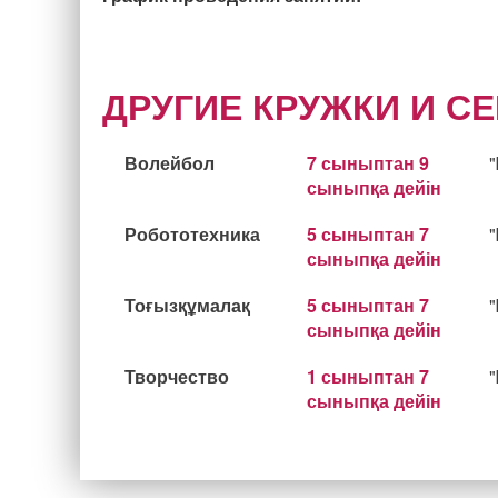
ДРУГИЕ КРУЖКИ И С
Волейбол
7 сыныптан 9
сыныпқа дейін
Робототехника
5 сыныптан 7
сыныпқа дейін
Тоғызқұмалақ
5 сыныптан 7
сыныпқа дейін
Творчество
1 сыныптан 7
сыныпқа дейін