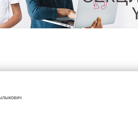
ылыкович