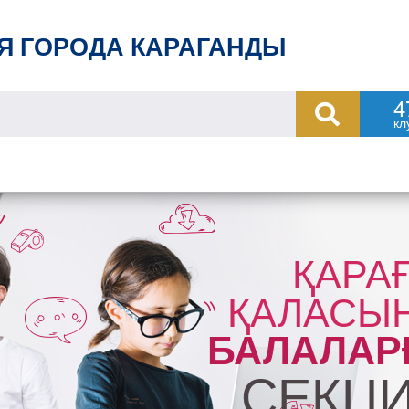
Я ГОРОДА КАРАГАНДЫ
4
кл
ҚАРА
ҚАЛАСЫ
БАЛАЛАР
СЕКЦ