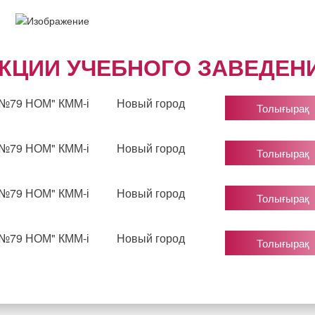
ЕКЦИИ УЧЕБНОГО ЗАВЕДЕН
"№79 НОМ" КММ-і
Новый город
Толығырақ
"№79 НОМ" КММ-і
Новый город
Толығырақ
"№79 НОМ" КММ-і
Новый город
Толығырақ
"№79 НОМ" КММ-і
Новый город
Толығырақ