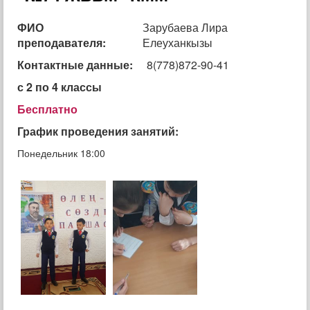
ФИО
Зарубаева Лира
преподавателя:
Елеуханкызы
Контактные данные:
8(778)872-90-41
с 2 по 4 классы
Бесплатно
График проведения занятий:
Понедельник 18:00