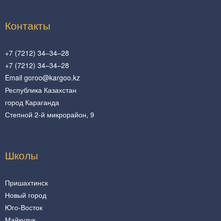
Контакты
+7 (7212) 34–34–28
+7 (7212) 34–34–28
Email goroo@kargoo.kz
Республика Казахстан
город Караганда
Степной 2-й микрорайон, 9
Школы
Пришахтинск
Новый город
Юго-Восток
Майкудук