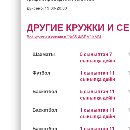
Дүйсенбі,19.30-20.30
ДРУГИЕ КРУЖКИ И С
Все кружки и секции в "№65 ЖББМ" КММ
Шахматы
5 сыныптан 7
сыныпқа дейін
Футбол
1 сыныптан 11
сыныпқа дейін
Баскетбол
5 сыныптан 11
сыныпқа дейін
Баскетбол
1 сыныптан 11
сыныпқа дейін
Баскетбол
1 сыныптан 11