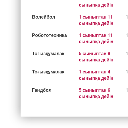
сыныпқа дейін
Волейбол
1 сыныптан 11
сыныпқа дейін
Робототехника
1 сыныптан 11
сыныпқа дейін
Тоғызқұмалақ
5 сыныптан 8
сыныпқа дейін
Тоғызқұмалақ
1 сыныптан 4
сыныпқа дейін
Гандбол
5 сыныптан 6
сыныпқа дейін