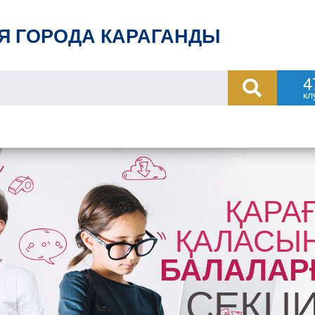
Я ГОРОДА КАРАГАНДЫ
4
кл
ҚАРА
ҚАЛАСЫ
БАЛАЛАР
СЕКЦ