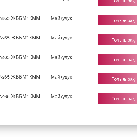
Толығырақ
"№65 ЖББМ" КММ
Майкудук
Толығырақ
"№65 ЖББМ" КММ
Майкудук
Толығырақ
"№65 ЖББМ" КММ
Майкудук
Толығырақ
"№65 ЖББМ" КММ
Майкудук
Толығырақ
"№65 ЖББМ" КММ
Майкудук
Толығырақ