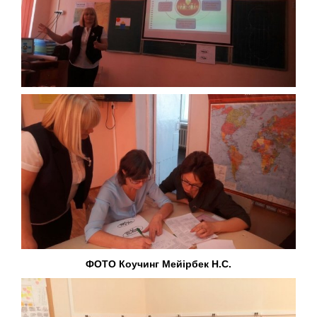
ФОТО Коучинг Мейірбек Н.С.