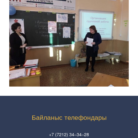
Байланыс телефондары
+7 (7212) 34–34–28