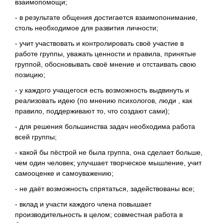
взаимопомощи;
- в результате общения достигается взаимопонимание,
столь необходимое для развития личности;
- учит участвовать и контролировать своё участие в
работе группы, уважать ценности и правила, принятые
группой, обосновывать своё мнение и отстаивать свою
позицию;
- у каждого учащегося есть возможность выдвинуть и
реализовать идею (по мнению психологов, люди , как
правило, поддерживают то, что создают сами);
- для решения большинства задач необходима работа
всей группы;
- какой бы пёстрой не была группа, она сделает больше,
чем один человек; улучшает творческое мышление, учит
самооценке и самоуважению;
- не даёт возможность спрятаться, задействованы все;
- вклад и участи каждого члена повышает
производительность в целом; совместная работа в