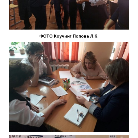
ФОТО Коучинг Попова Л.К.