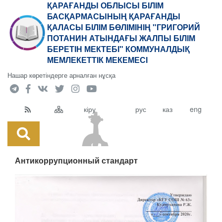
ҚАРАҒАНДЫ ОБЛЫСЫ БІЛІМ
БАСҚАРМАСЫНЫҢ ҚАРАҒАНДЫ
ҚАЛАСЫ БІЛІМ БӨЛІМІНІҢ "ГРИГОРИЙ
ПОТАНИН АТЫНДАҒЫ ЖАЛПЫ БІЛІМ
БЕРЕТІН МЕКТЕБІ" КОММУНАЛДЫҚ
МЕМЛЕКЕТТІК МЕКЕМЕСІ
Нашар көретіндерге арналған нұсқа
кіру
рус
каз
eng
Антикоррупционный стандарт