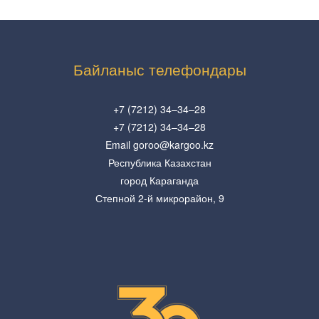
Байланыс телефондары
+7 (7212) 34–34–28
+7 (7212) 34–34–28
Email goroo@kargoo.kz
Республика Казахстан
город Караганда
Степной 2-й микрорайон, 9