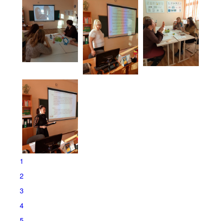
1
2
3
4
5