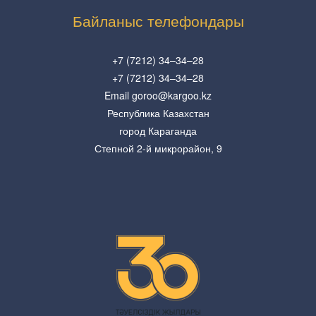
Байланыс телефондары
+7 (7212) 34–34–28
+7 (7212) 34–34–28
Email goroo@kargoo.kz
Республика Казахстан
город Караганда
Степной 2-й микрорайон, 9