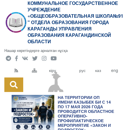
КОММУНАЛЬНОЕ ГОСУДАРСТВЕННОЕ
УЧРЕЖДЕНИЕ
«ОБЩЕОБРАЗОВАТЕЛЬНАЯ ШКОЛА№91
" ОТДЕЛА ОБРАЗОВАНИЯ ГОРОДА
КАРАГАНДЫ УПРАВЛЕНИЯ
ОБРАЗОВАНИЯ КАРАГАНДИНСКОЙ
ОБЛАСТИ
Нашар көретіндерге арналған нұсқа
кіру
рус
каз
eng
НА ТЕРРИТОРИИ ОП
ИМЕНИ КАЗЫБЕК БИ С 14
ПО 17 МАЯ 2026 ГОДА
ПРОВОДИТСЯ ОБЛАСТНОЕ
ОПЕРАТИВНО-
ПРОФИЛАКТИЧЕСКОЕ
МЕРОПРИЯТИЕ «ЗАКОН И
ПОДРОСТОК».