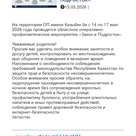
15.05.2026
|
"№91 ЖББМ" КММ
На территории ОП имени Казыбек би с 14 по 17 мая
2026 года проводится областное оперативно-
профилактическое мероприятие «Закон и Подросток».
Уважаемые родители!
Просим вас уделить особое внимание занятости и
досугу детей, контролировать их местонахождение,
круг общения и поведение в вечернее время.
Напоминаем о необходимости соблюдения
требований законодательства Республики Казахстан по
защите прав и безопасности несовершеннолетних.
Особое внимание просим обратить на:
недопущение нахождения несовершеннолетних в
ночное время без сопровождения взрослых;
безопасность детей в быту и на улице;
профилактику буллинга, употребления алкогольных
напитков и иных противоправных действий;
соблюдение правил дорожной безопасности и
интернет-безопасности.
Авторство: