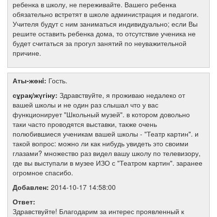
ребенка в школу, не переживайте. Вашего ребенка
обязательно встретят в школе администрация и педагоги.
Учителя будут с ним заниматься индивидуально; если Вы
решите оставить ребенка дома, то отсутствие ученика не
будет считаться за прогул занятий по неуважительной
причине.
Аты-жөнi:
Гость.
сұрақ/жүгіну:
Здравствуйте, я проживаю недалеко от
вашей школы и не один раз слышал что у вас
функционирует "Школьный музей". в котором довольно
таки часто проводятся выставки, также очень
полюбившиеся ученикам вашей школы - "Театр картин". и
такой вопрос: можно ли как нибудь увидеть это своими
глазами? множество раз видел вашу школу по телевизору,
где вы выступали в музее ИЗО с "Театром картин". заранее
огромное спасибо.
Добавлен:
2014-10-17 14:58:00
Ответ:
Здравствуйте! Благодарим за интерес проявленный к