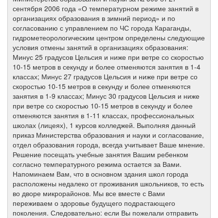
сентября 2006 года «О температурном режиме занятий в
организациях образования в зимний период» и по
согласованию с управлением по ЧС города Караганды,
гидрометеорологическим центром определены следующие
условия отмены занятий в организациях образования:
Минус 25 градусов Цельсия и ниже при ветре со скоростью
10-15 метров в секунду и более отменяются занятия в 1-4
классах; Минус 27 градусов Цельсия и ниже при ветре со
скоростью 10-15 метров в секунду и более отменяются
занятия в 1-9 классах; Минус 30 градусов Цельсия и ниже
при ветре со скоростью 10-15 метров в секунду и более
отменяются занятия в 1-11 классах, профессиональных
школах (лицеях), 1 курсов колледжей. Выполняя данный
приказ Министерства образования и науки и согласование,
отдел образования города, всегда учитывает Ваше мнение.
Решение посещать учебные занятия Вашим ребенком
согласно температурного режима остается за Вами.
Напоминаем Вам, что в основном здания школ города
расположены недалеко от проживания школьников, то есть
во дворе микрорайонов. Мы все вместе с Вами
переживаем о здоровье будущего подрастающего
поколения. Следовательно: если Вы пожелали отправить