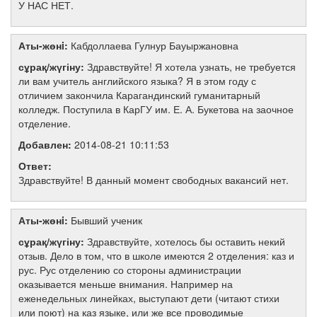
У НАС НЕТ.
Аты-жөнi:
Кабдоллаева Гулнур Бауыржановна
сұрақ/жүгіну:
Здравствуйте! Я хотела узнать, не требуется
ли вам учитель английского языка? Я в этом году с
отличием закончила Карагандинский гуманитарный
колледж. Поступила в КарГУ им. Е. А. Букетова на заочное
отделение.
Добавлен:
2014-08-21 10:11:53
Ответ:
Здравствуйте! В данный момент свободных вакансий нет.
Аты-жөнi:
Бывший ученик
сұрақ/жүгіну:
Здравствуйте, хотелось бы оставить некий
отзыв. Дело в том, что в школе имеются 2 отделения: каз и
рус. Рус отделению со стороны администрации
оказывается меньше внимания. Например на
еженедельных линейках, выступают дети (читают стихи
или поют) на каз языке, или же все проводимые