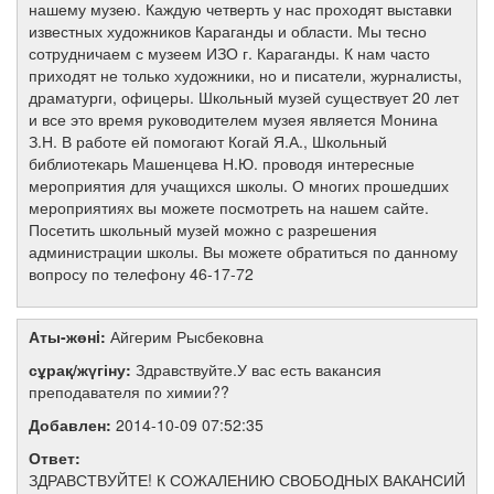
нашему музею. Каждую четверть у нас проходят выставки
известных художников Караганды и области. Мы тесно
сотрудничаем с музеем ИЗО г. Караганды. К нам часто
приходят не только художники, но и писатели, журналисты,
драматурги, офицеры. Школьный музей существует 20 лет
и все это время руководителем музея является Монина
З.Н. В работе ей помогают Когай Я.А., Школьный
библиотекарь Машенцева Н.Ю. проводя интересные
мероприятия для учащихся школы. О многих прошедших
мероприятиях вы можете посмотреть на нашем сайте.
Посетить школьный музей можно с разрешения
администрации школы. Вы можете обратиться по данному
вопросу по телефону 46-17-72
Аты-жөнi:
Айгерим Рысбековна
сұрақ/жүгіну:
Здравствуйте.У вас есть вакансия
преподавателя по химии??
Добавлен:
2014-10-09 07:52:35
Ответ:
ЗДРАВСТВУЙТЕ! К СОЖАЛЕНИЮ СВОБОДНЫХ ВАКАНСИЙ