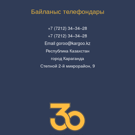
Байланыс телефондары
+7 (7212) 34–34–28
+7 (7212) 34–34–28
Email goroo@kargoo.kz
Республика Казахстан
город Караганда
Степной 2-й микрорайон, 9