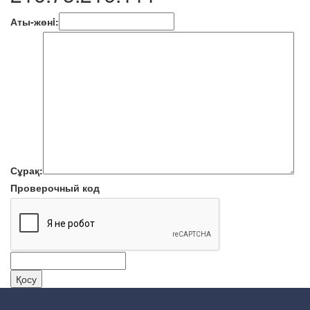
Аты-жөнi:
Сұрақ:
Проверочный код