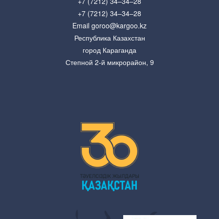
+7 (7212) 34–34–28
+7 (7212) 34–34–28
Email goroo@kargoo.kz
Республика Казахстан
город Караганда
Степной 2-й микрорайон, 9