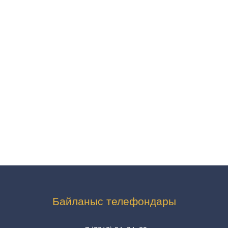
Байланыс телефондары