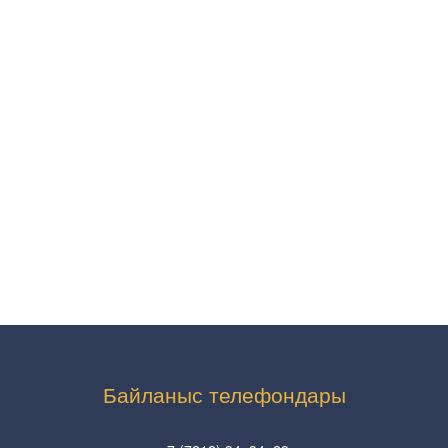
Байланыс телефондары