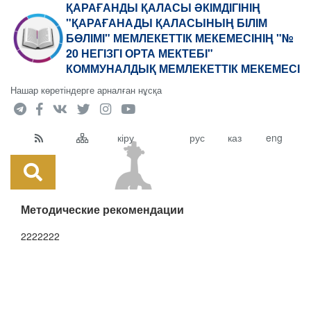
ҚАРАҒАНДЫ ҚАЛАСЫ ӘКІМДІГІНІҢ
"ҚАРАҒАНАДЫ ҚАЛАСЫНЫҢ БІЛІМ
БӨЛІМІ" МЕМЛЕКЕТТІК МЕКЕМЕСІНІҢ "№
20 НЕГІЗГІ ОРТА МЕКТЕБІ"
КОММУНАЛДЫҚ МЕМЛЕКЕТТІК МЕКЕМЕСІ
Нашар көретіндерге арналған нұсқа
кіру
рус
каз
eng
Методические рекомендации
2222222