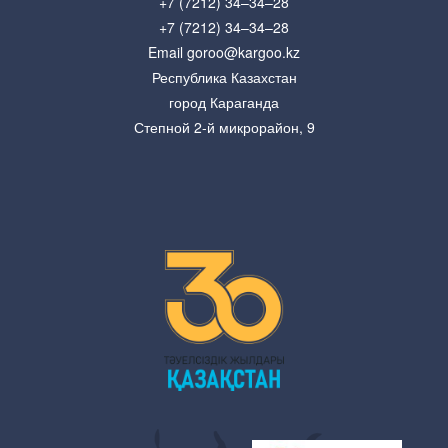
+7 (7212) 34–34–28
+7 (7212) 34–34–28
Email goroo@kargoo.kz
Республика Казахстан
город Караганда
Степной 2-й микрорайон, 9