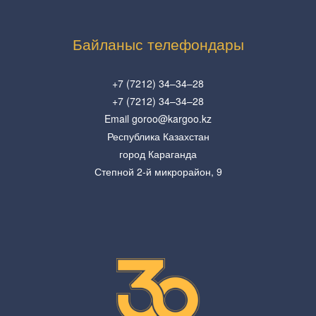
Байланыс телефондары
+7 (7212) 34–34–28
+7 (7212) 34–34–28
Email goroo@kargoo.kz
Республика Казахстан
город Караганда
Степной 2-й микрорайон, 9