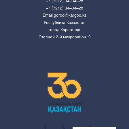
+7 (7212) 34–34–28
+7 (7212) 34–34–28
Email goroo@kargoo.kz
Республика Казахстан
город Караганда
Степной 2-й микрорайон, 9