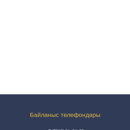
Байланыс телефондары