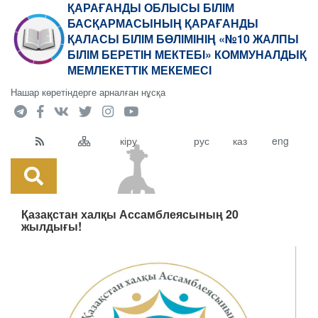
ҚАРАҒАНДЫ ОБЛЫСЫ БІЛІМ
БАСҚАРМАСЫНЫҢ ҚАРАҒАНДЫ
ҚАЛАСЫ БІЛІМ БӨЛІМІНІҢ «№10 ЖАЛПЫ
БІЛІМ БЕРЕТІН МЕКТЕБІ» КОММУНАЛДЫҚ
МЕМЛЕКЕТТІК МЕКЕМЕСІ
Нашар көретіндерге арналған нұсқа
кіру
рус
каз
eng
Қазақстан халқы Ассамблеясының 20
жылдығы!