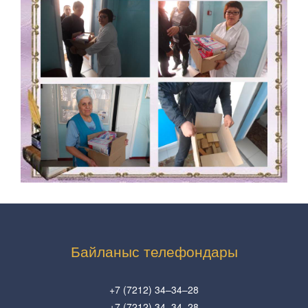
Байланыс телефондары
+7 (7212) 34–34–28
+7 (7212) 34–34–28