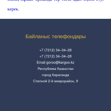
керек.
Байланыс телефондары
+7 (7212) 34–34–28
+7 (7212) 34–34–28
Email goroo@kargoo.kz
Республика Казахстан
город Караганда
Степной 2-й микрорайон, 9