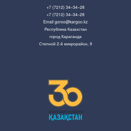
+7 (7212) 34–34–28
+7 (7212) 34–34–28
Email goroo@kargoo.kz
Республика Казахстан
город Караганда
Степной 2-й микрорайон, 9