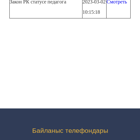
Закон РК статусе педагога
2023-03-02
Смотреть
10:15:18
Байланыс телефондары