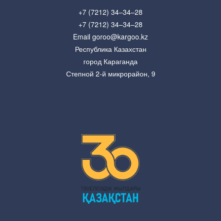
+7 (7212) 34–34–28
+7 (7212) 34–34–28
Email goroo@kargoo.kz
Республика Казахстан
город Караганда
Степной 2-й микрорайон, 9