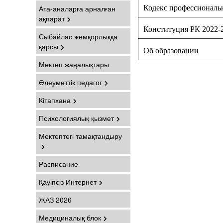
Ата-аналарға арналған
Кодекс профессиональ
ақпарат
Конституция РК 2022-
Сыбайлас жемқорлыққа
қарсы
Об образовании
Мектеп жаңалықтары
Әлеуметтік педагог
Кітапхана
Психологиялық қызмет
Мектептегі тамақтандыру
Расписание
Қауіпсіз Интернет
ЖАЗ 2026
Медициналық блок