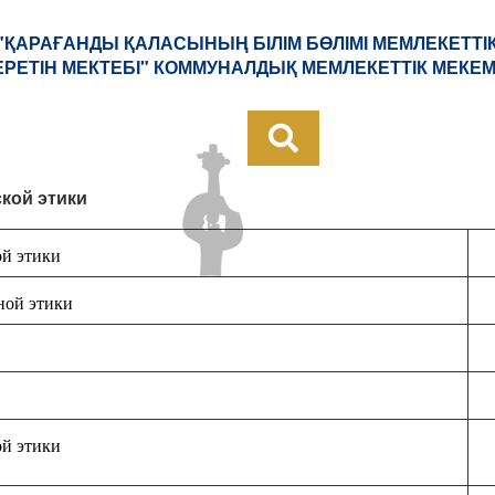
 "ҚАРАҒАНДЫ ҚАЛАСЫНЫҢ БІЛІМ БӨЛІМІ МЕМЛЕКЕТТІ
ЕРЕТІН МЕКТЕБІ" КОММУНАЛДЫҚ МЕМЛЕКЕТТІК МЕКЕМ
кой этики
ой этики
ной этики
ой этики