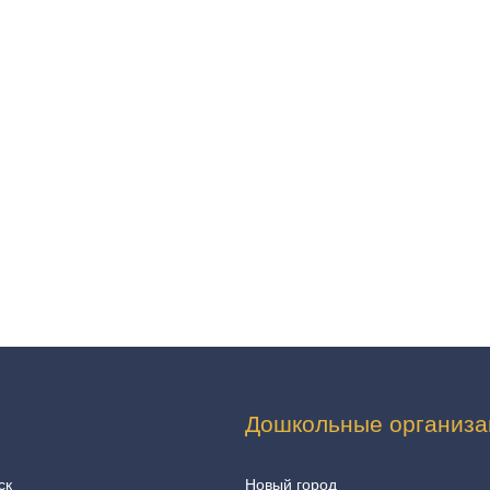
Дошкольные организа
ск
Новый город