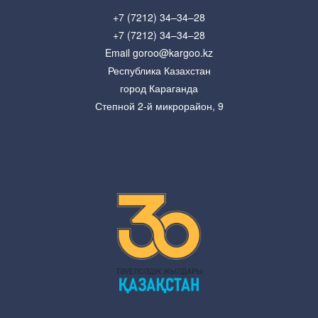
+7 (7212) 34–34–28
+7 (7212) 34–34–28
Email goroo@kargoo.kz
Республика Казахстан
город Караганда
Степной 2-й микрорайон, 9