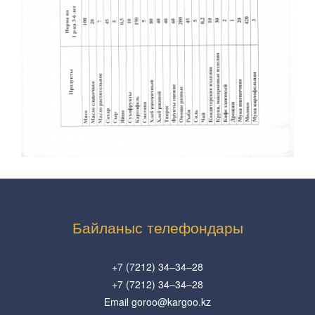
Байланыс телефондары
+7 (7212) 34–34–28
+7 (7212) 34–34–28
Email goroo@kargoo.kz