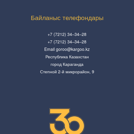
Байланыс телефондары
+7 (7212) 34–34–28
+7 (7212) 34–34–28
Email goroo@kargoo.kz
Республика Казахстан
город Караганда
Степной 2-й микрорайон, 9