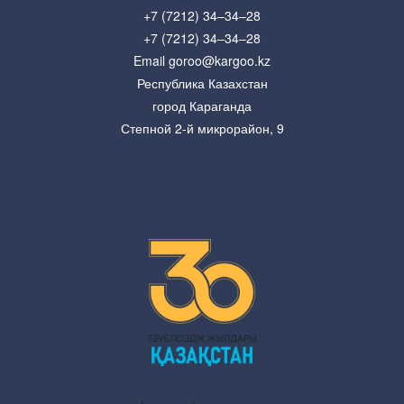
+7 (7212) 34–34–28
+7 (7212) 34–34–28
Email goroo@kargoo.kz
Республика Казахстан
город Караганда
Степной 2-й микрорайон, 9