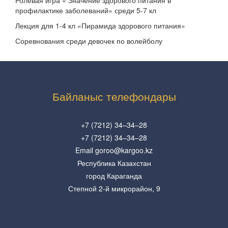
Ролевая игра « Значение здорового питания в
профилактике заболеваний» среди 5-7 кл
Лекция для 1-4 кл «Пирамида здорового питания»
Соревнования среди девочек по волейболу
Байланыс телефондары
+7 (7212) 34–34–28
+7 (7212) 34–34–28
Email goroo@kargoo.kz
Республика Казахстан
город Караганда
Степной 2-й микрорайон, 9