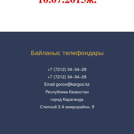
Байланыс телефондары
+7 (7212) 34–34–28
+7 (7212) 34–34–28
Email goroo@kargoo.kz
Республика Казахстан
город Караганда
Степной 2-й микрорайон, 9