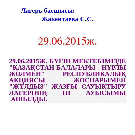
Лагерь басшысы:
Жакентаева С.С.
29.06.2015ж.
29.06.2015Ж. БҮГІН МЕКТЕБІМІЗДЕ
"ҚАЗАҚСТАН БАЛАЛАРЫ - НҰРЛЫ
ЖОЛМЕН" РЕСПУБЛИКАЛЫҚ
АКЦИЯСЫ ЖОСПАРЫМЕН
"ЖҰЛДЫЗ" ЖАЗҒЫ САУЫҚТЫРУ
ЛАГЕРІНІҢ ІІІ АУЫСЫМЫ
АШЫЛДЫ.