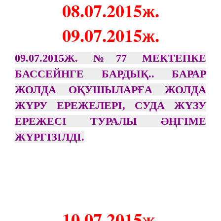
08.07.2015ж.
09.07.2015ж.
09.07.2015Ж. №77 МЕКТЕПКЕ
БАССЕЙНГЕ БАРДЫҚ.. БАРАР
ЖОЛДА ОҚУШЫЛАРҒА ЖОЛДА
ЖҮРУ ЕРЕЖЕЛЕРІ, СУДА ЖҮЗУ
ЕРЕЖЕСІ ТУРАЛЫ ӘҢГІМЕ
ЖҮРГІЗІЛДІ.
10.07.2015ж.