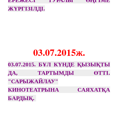
ЕРЕЖЕСІ ТУРАЛЫ ӘҢГІМЕ
ЖҮРГІЗІЛДІ.
03.07.2015ж.
03.07.2015. БҰЛ КҮНДЕ ҚЫЗЫҚТЫ
ДА, ТАРТЫМДЫ ӨТТІ.
"САРЫЖАЙЛАУ"
КИНОТЕАТРЫНА САЯХАТҚА
БАРДЫҚ.