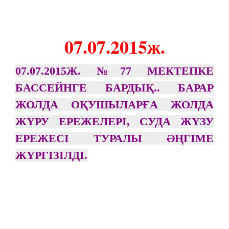
07.07.2015ж.
07.07.2015Ж. №77 МЕКТЕПКЕ
БАССЕЙНГЕ БАРДЫҚ.. БАРАР
ЖОЛДА ОҚУШЫЛАРҒА ЖОЛДА
ЖҮРУ ЕРЕЖЕЛЕРІ, СУДА ЖҮЗУ
ЕРЕЖЕСІ ТУРАЛЫ ӘҢГІМЕ
ЖҮРГІЗІЛДІ.