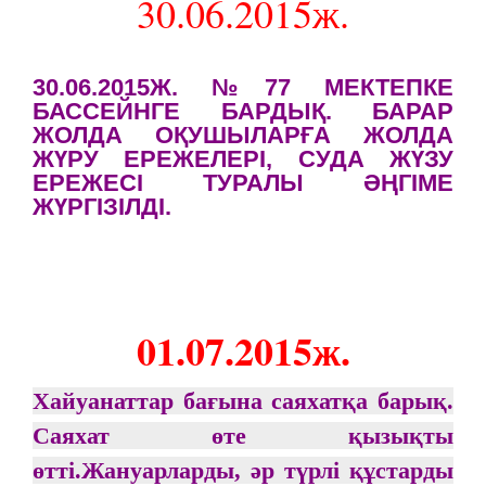
30.06.2015ж.
30.06.2015Ж. №77 МЕКТЕПКЕ
БАССЕЙНГЕ БАРДЫҚ. БАРАР
ЖОЛДА ОҚУШЫЛАРҒА ЖОЛДА
ЖҮРУ ЕРЕЖЕЛЕРІ, СУДА ЖҮЗУ
ЕРЕЖЕСІ ТУРАЛЫ ӘҢГІМЕ
ЖҮРГІЗІЛДІ.
01.07.2015ж.
Хайуанаттар бағына саяхатқа барық.
Саяхат өте қызықты
өтті.Жануарларды, әр түрлі құстарды