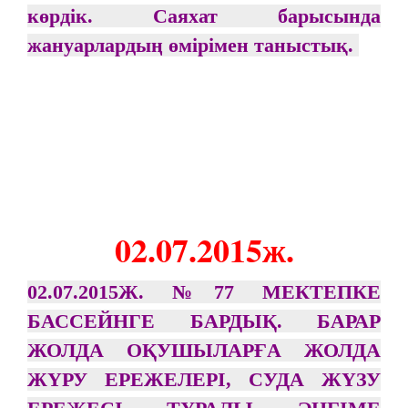
көрдік. Саяхат барысында
жануарлардың өмірімен таныстық.
02.07.2015ж.
02.07.2015Ж. №77 МЕКТЕПКЕ
БАССЕЙНГЕ БАРДЫҚ. БАРАР
ЖОЛДА ОҚУШЫЛАРҒА ЖОЛДА
ЖҮРУ ЕРЕЖЕЛЕРІ, СУДА ЖҮЗУ