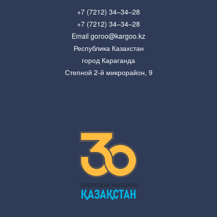
+7 (7212) 34–34–28
+7 (7212) 34–34–28
Email goroo@kargoo.kz
Республика Казахстан
город Караганда
Степной 2-й микрорайон, 9