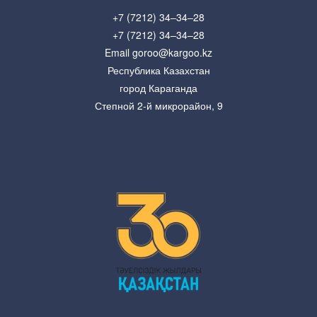
+7 (7212) 34–34–28
+7 (7212) 34–34–28
Email goroo@kargoo.kz
Республика Казахстан
город Караганда
Степной 2-й микрорайон, 9