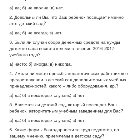
а) да; б) не вполне; в) нет.
2. Довольны ли Вы, что Ваш ребенок посещает именно
этот детский сад?
а) да; б) не всегда; в) нет.
3. Были ли случаи сбора денежных средств на нужды
детского сада воспитателями в течение 2016-2017
учебного года?
а) часто; б) иногда; в) никогда.
4. Имели ли место просьбы педагогических работников о
предоставлении в детский сад дополнительных учебных
принадлежностей, какого – либо оборудования, др.?
а) да; б) в некоторых случаях; в) нет.
5. Является ли детский сад, который посещает Ваш
ребенок, авторитетным учебным заведением для Вас?
а) да; б) в некоторых случаях; в) нет.
6. Какие формы благодарности за труд педагогов, по
вашему мнению, приемлемы в детском саду?