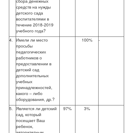
сбора денежных
средств на нужды
детского сада
воспитателями в
течение 2018-2019
учебного года?
4.
Имели ли место
100%
-
просьбы
педагогических
работников о
предоставлении в
детский сад
дополнительных
учебных
принадлежностей,
какого – либо
оборудования, др.?
5.
Является ли детский
97%
3%
сад, который
посещает Ваш
ребенок,
авторитетным