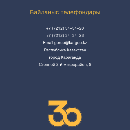
Байланыс телефондары
+7 (7212) 34–34–28
+7 (7212) 34–34–28
Email goroo@kargoo.kz
Республика Казахстан
город Караганда
Степной 2-й микрорайон, 9