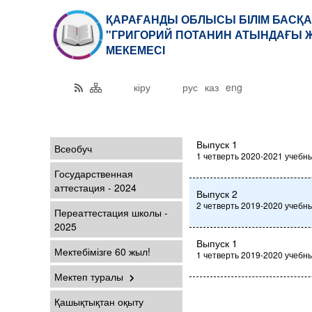
ҚАРАҒАНДЫ ОБЛЫСЫ БІЛІМ БАСҚА
"ГРИГОРИЙ ПОТАНИН АТЫНДАҒЫ Ж
МЕКЕМЕСІ
кіру
рус
каз
eng
Выпуск 1
Всеобуч
1 четверть 2020-2021 учебн
Государственная
аттестация - 2024
Выпуск 2
2 четверть 2019-2020 учебн
Переаттестация школы -
2025
Выпуск 1
Мектебімізге 60 жыл!
1 четверть 2019-2020 учебн
Мектеп туралы
Қашықтықтан оқыту