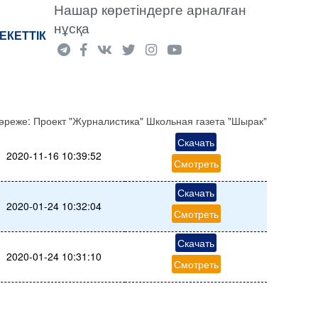
Нашар көретіндерге арналған
нұсқа
ЕКЕТТІК
әреже:
Проект "Журналистика" Школьная газета "Шырак"
Скачать
2020-11-16 10:39:52
Смотреть
Скачать
2020-01-24 10:32:04
Смотреть
Скачать
2020-01-24 10:31:10
Смотреть