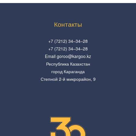
Контакты
+7 (7212) 34–34–28
+7 (7212) 34–34–28
Email goroo@kargoo.kz
Республика Казахстан
город Караганда
Степной 2-й микрорайон, 9