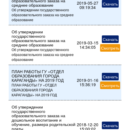
образовательного заказа на
2019-05-27
Скачать
среднее образование
09:19:34
Об утверждении государственного
образовательного заказа на среднее
образование
Об утверждении
государственного
Скачать
образовательного заказа на
2019-03-15
среднее образование
14:34:05
Смотреть
Об утверждении государственного
образовательного заказа на среднее
образование
ПЛАН РАБОТЫ ГУ «ОТДЕЛ
ОБРАЗОВАНИЯ ГОРОДА
Скачать
КАРАГАНДЫ» НА 2019 ГОД
2019-01-16
15:36:19
ПЛАН РАБОТЫ ГУ «ОТДЕЛ
Смотреть
ОБРАЗОВАНИЯ ГОРОДА
КАРАГАНДЫ» НА 2019 ГОД
Об утверждении
государственного
образовательного заказа на
дошкольное воспитание и
обучение, размера родительской
2018-12-20
Скачать
платы
15:00:02