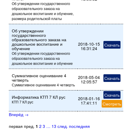
Об утверждении государственного
образовательного заказа на
дошкольное воспитание и обучение,
размера родительской платы
Об утверждении
государственного
образовательного заказа на
дошкольное воспитание и
2018-10-15
Скачать
обучение
16:31:24
Об утверждении государственного
образовательного заказа на
дошкольное воспитание и обучение
Суммативное оценивание 4
2018-05-04
Скачать
четверть
12:05:57
Суммативное оценивание 4 четверть
Скачать
Информатика КТП 7 КЛ рус
2018-01-16
КТП 7 КЛ рус
17:41:11
Смотреть
Вперёд
→
первая
пред.
1
2
3
…
13
след.
последняя