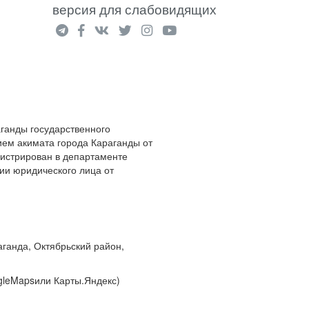
версия для слабовидящих
аганды государственного
ием акимата города Караганды от
гистрирован в департаменте
ии юридического лица от
аганда, Октябрьский район,
leMapsили Карты.Яндекс)