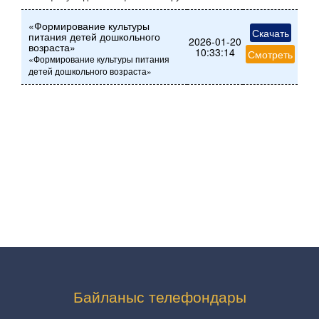
«Формирование культуры
Скачать
питания детей дошкольного
2026-01-20
возраста»
10:33:14
Смотреть
«Формирование культуры питания
детей дошкольного возраста»
Байланыс телефондары