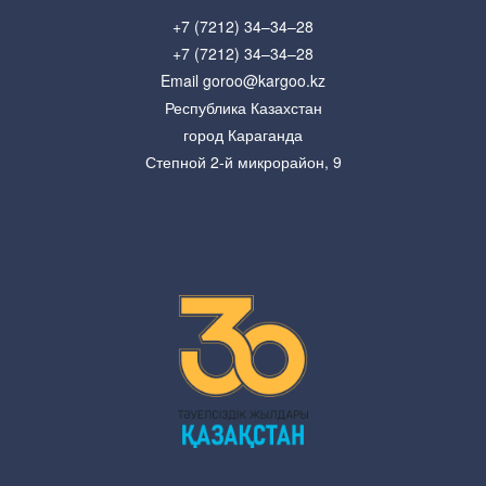
+7 (7212) 34–34–28
+7 (7212) 34–34–28
Email goroo@kargoo.kz
Республика Казахстан
город Караганда
Степной 2-й микрорайон, 9