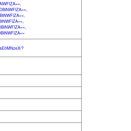
iNWFlZA==,
ODBiNWFlZA==,
DBiNWFlZA==,
DBiNWFlZA==,
ODBiNWFlZA==,
ODBiNWFlZA==
C5sE0MNzeX/?