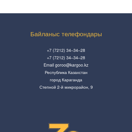
Байланыс телефондары
+7 (7212) 34–34–28
+7 (7212) 34–34–28
Email goroo@kargoo.kz
Республика Казахстан
город Караганда
Степной 2-й микрорайон, 9