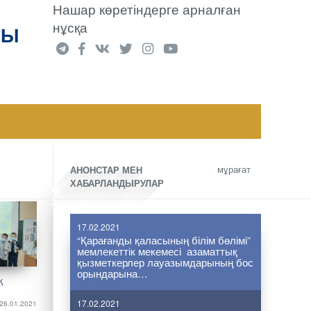
Нашар көретіндерге арналған
нұсқа
РЫ
мұрағат
АНОНСТАР МЕН
ХАБАРЛАНДЫРУЛАР
17.02.2021
“Қарағанды қаласының білім бөлімі”
мемлекеттік мекемесі азаматтық
қызметкерлер лауазымдарының бос
орындарына…
қ
17.02.2021
26.01.2021