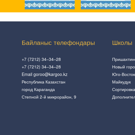
Байланыс телефондары
Школы
+7 (7212) 34–34–28
Пришахтин
+7 (7212) 34–34–28
Новый гор
Email goroo@kargoo.kz
Юго-Восток
Республика Казахстан
Майкудук
город Караганда
Сортировк
Степной 2-й микрорайон, 9
Дополните