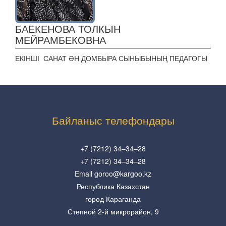
БАЕКЕНОВА ТОЛКЫН
МЕЙРАМБЕКОВНА
ЕКІНШІ САНАТ ӘН ДОМБЫРА СЫНЫБЫНЫҢ ПЕДАГОГЫ
Байланыс телефондары
+7 (7212) 34–34–28
+7 (7212) 34–34–28
Email goroo@kargoo.kz
Республика Казахстан
город Караганда
Степной 2-й микрорайон, 9