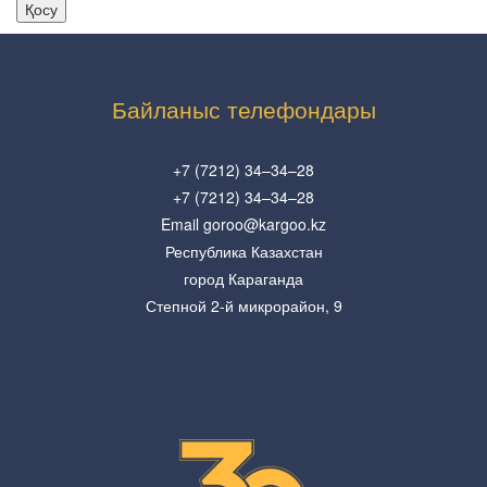
Байланыс телефондары
+7 (7212) 34–34–28
+7 (7212) 34–34–28
Email goroo@kargoo.kz
Республика Казахстан
город Караганда
Степной 2-й микрорайон, 9