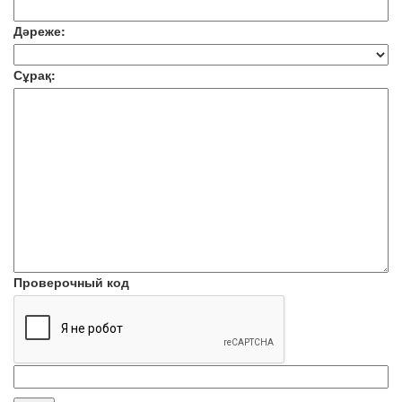
Дәреже:
Сұрақ:
Проверочный код