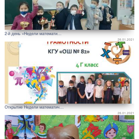
2-й день «Недели математи…
26.01.2021
Открытие Недели математич…
26.01.2021