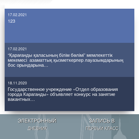
17.02.2021
123
17.02.2021
“Қарағанды қаласының білім бөлімі” мемлекеттік
мекемесі азаматтық қызметкерлер лауазымдарының
бос орындарына…
18.11.2020
Государственное учреждение «Отдел образования
города Караганды» объявляет конкурс на занятие
вакантных…
ЭЛЕКТРОННЫЙ
ЗАПИСЬ В
ДНЕВНИК
ПЕРВЫЙ КЛАСС