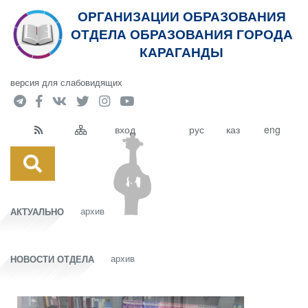
ОРГАНИЗАЦИИ ОБРАЗОВАНИЯ
ОТДЕЛА ОБРАЗОВАНИЯ ГОРОДА
КАРАГАНДЫ
версия для слабовидящих
вход
рус
каз
eng
архив
АКТУАЛЬНО
архив
НОВОСТИ ОТДЕЛА