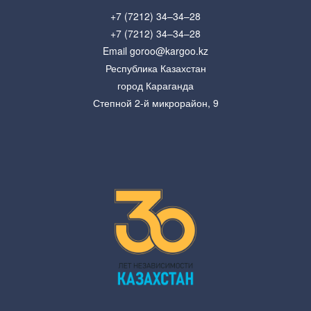
+7 (7212) 34–34–28
+7 (7212) 34–34–28
Email goroo@kargoo.kz
Республика Казахстан
город Караганда
Степной 2-й микрорайон, 9