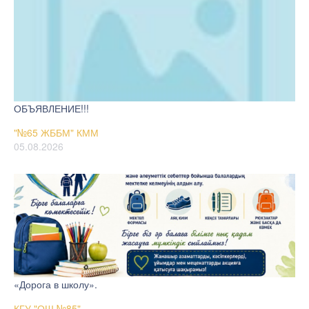
ОБЪЯВЛЕНИЕ!!!
"№65 ЖББМ" КММ
05.08.2026
«Дорога в школу».
КГУ "ОШ №85"