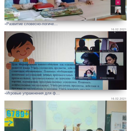
«Развитие словесно-логиче…
16.02.2021
«Игровые упражнения для ф…
16.02.2021