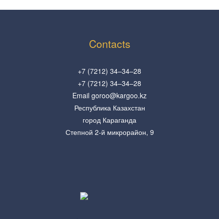
Contacts
+7 (7212) 34–34–28
+7 (7212) 34–34–28
Email goroo@kargoo.kz
Республика Казахстан
город Караганда
Степной 2-й микрорайон, 9