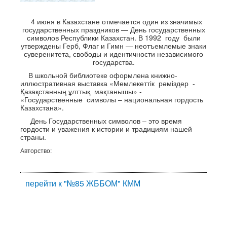
4 июня в Казахстане отмечается один из значимых
государственных праздников — День государственных
символов Республики Казахстан. В 1992 году были
утверждены Герб, Флаг и Гимн — неотъемлемые знаки
суверенитета, свободы и идентичности независимого
государства.
В школьной библиотеке оформлена книжно-
иллюстративная выставка «Мемлекеттік рәміздер -
Қазақстанның ұлттық мақтанышы» -
«Государственные символы – национальная гордость
Казахстана».
День Государственных символов – это время
гордости и уважения к истории и традициям нашей
страны.
Авторство:
перейти к "№85 ЖББОМ" КММ