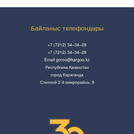
Байланыс телефондары
+7 (7212) 34–34–28
+7 (7212) 34–34–28
Email goroo@kargoo.kz
Республика Казахстан
город Караганда
Степной 2-й микрорайон, 9