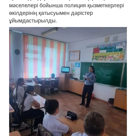
мәселелері бойынша полиция қызметкерлері
өкілдерінің қатысуымен дәрістер
ұйымдастырылды.