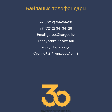
Байланыс телефондары
+7 (7212) 34–34–28
+7 (7212) 34–34–28
Email goroo@kargoo.kz
Республика Казахстан
город Караганда
Степной 2-й микрорайон, 9