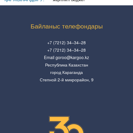
Байланыс телефондары
+7 (7212) 34–34–28
+7 (7212) 34–34–28
Email goroo@kargoo.kz
Республика Казахстан
город Караганда
Степной 2-й микрорайон, 9