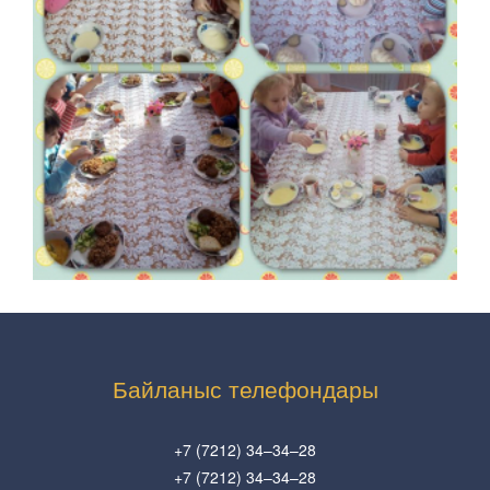
Байланыс телефондары
+7 (7212) 34–34–28
+7 (7212) 34–34–28