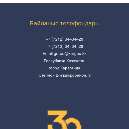
Байланыс телефондары
+7 (7212) 34–34–28
+7 (7212) 34–34–28
Email goroo@kargoo.kz
Республика Казахстан
город Караганда
Степной 2-й микрорайон, 9