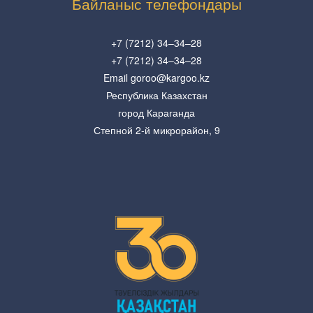
Байланыс телефондары
+7 (7212) 34–34–28
+7 (7212) 34–34–28
Email goroo@kargoo.kz
Республика Казахстан
город Караганда
Степной 2-й микрорайон, 9