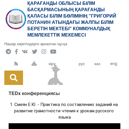
ҚАРАҒАНДЫ ОБЛЫСЫ БІЛІМ
БАСҚАРМАСЫНЫҢ ҚАРАҒАНДЫ
ҚАЛАСЫ БІЛІМ БӨЛІМІНІҢ "ГРИГОРИЙ
ПОТАНИН АТЫНДАҒЫ ЖАЛПЫ БІЛІМ
БЕРЕТІН МЕКТЕБІ" КОММУНАЛДЫҚ
МЕМЛЕКЕТТІК МЕКЕМЕСІ
Нашар көретіндерге арналған нұсқа
кіру
рус
каз
eng
TEDx конференциясы
1. Смеян Е.Ю. - Практика по составлению заданий на 
развитие грамотности чтения к урокам русского 
языка