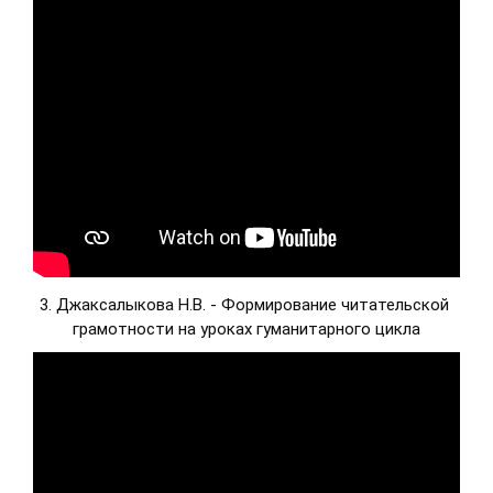
3. Джаксалыкова Н.В. - Формирование читательской 
грамотности на уроках гуманитарного цикла