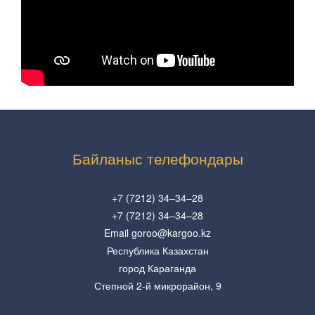
Байланыс телефондары
+7 (7212) 34–34–28
+7 (7212) 34–34–28
Email goroo@kargoo.kz
Республика Казахстан
город Караганда
Степной 2-й микрорайон, 9