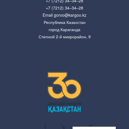
+7 (7212) 34–34–28
+7 (7212) 34–34–28
Email goroo@kargoo.kz
Республика Казахстан
город Караганда
Степной 2-й микрорайон, 9