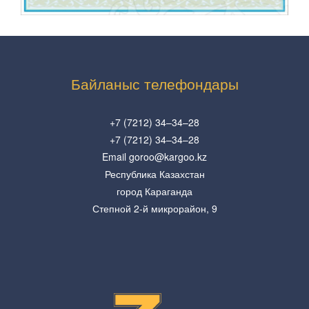
Байланыс телефондары
+7 (7212) 34–34–28
+7 (7212) 34–34–28
Email goroo@kargoo.kz
Республика Казахстан
город Караганда
Степной 2-й микрорайон, 9